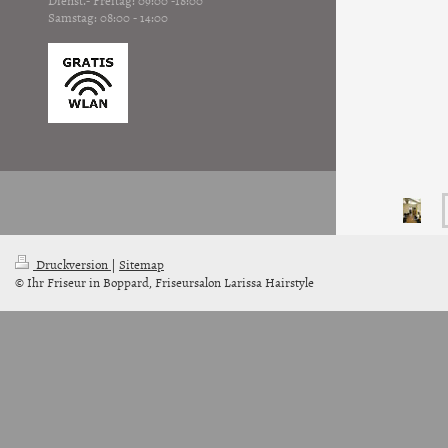
Samstag: 08:00 - 14:00
Druckversion
|
Sitemap
© Ihr Friseur in Boppard, Friseursalon Larissa Hairstyle