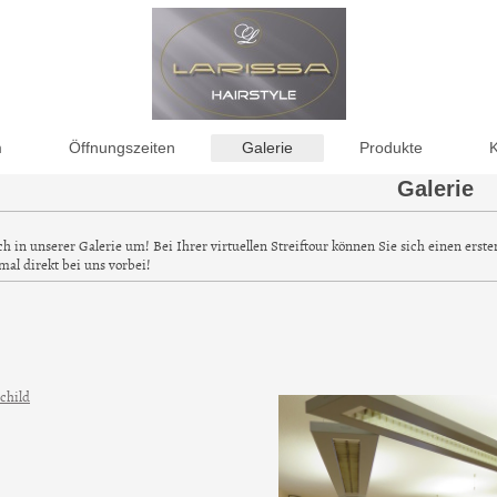
m
Öffnungszeiten
Galerie
Produkte
Galerie
ch in unserer Galerie um! Bei Ihrer virtuellen Streiftour können Sie sich einen er
mal direkt bei uns vorbei!