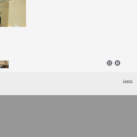
Login